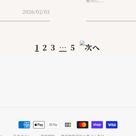
絶対に...
2026/02/03
1
2
3
…
5
決
済