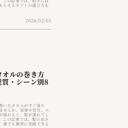
。この記事では、相手に負
もらえるギフトの選び方を
2026/02/05
タオルの巻き方
髪質・シーン別8
巻いたタオルがすぐ落ち
ませんか。家事や育児、ス
が崩れると、服が濡れてし
。この記事では、髪の長さ
、誰でも簡単に実践できる