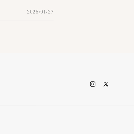
2026/01/27
Instagram
X
(Twitter)