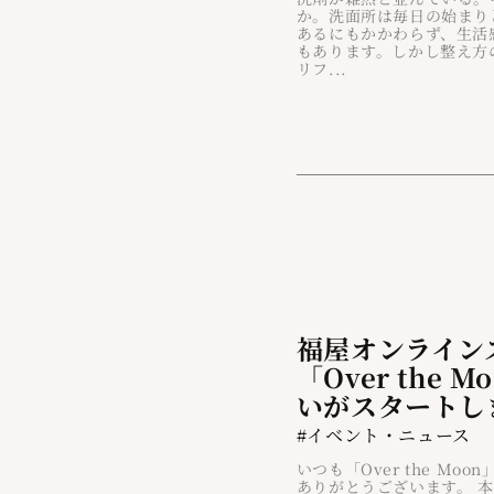
か。洗面所は毎日の始まり
あるにもかかわらず、生活
もあります。しかし整え方
リフ...
福屋オンライン
「Over the 
いがスタートし
#イベント・ニュース
いつも「Over the Mo
ありがとうございます。 